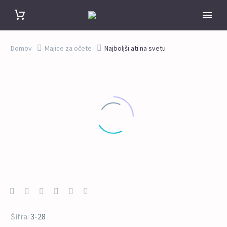
Domov
Majice za očete
Najboljši ati na svetu
Šifra:
3-28