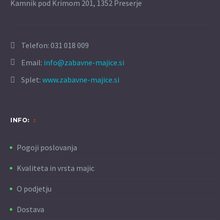
Kamnik pod Krimom 201, 1352 Preserje
Telefon:
031 018 009
Email:
info@zabavne-majice.si
Splet:
www.zabavne-majice.si
INFO:
Pogoji poslovanja
Kvaliteta in vrsta majic
O podjetju
Dostava