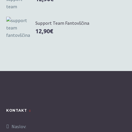
Support Team Fantovščina
12,90
€
KONTAKT
Naslov: