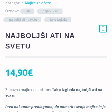
Kategorija:
Majice za očete
.
Oznake:
ati
najboljši ati
najboljši ati na svetu
tako izgleda
NAJBOLJŠI ATI NA
SVETU
14,90
€
Zabavna majica z napisom:
Tako izgleda najboljši ati na
svetu
.
Pred nakupom predlagamo, da pomerite svojo majico in jo