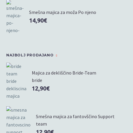
Smešna majica za moža Po njeno
14,90
€
NAJBOLJ PRODAJANO
Majica za dekliščino Bride-Team
bride
12,90
€
Smešna majica za fantovščino Support
team
12,90
€