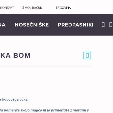
KONTAKT
MOJ RAČUN
TRGOVINA
NA
NOSEČNIŠKE
PREDPASNIKI
ČKA BOM
 bodočega očka.
pomerite svojo majico in jo primerjate z merami v