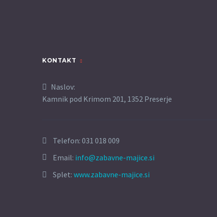
KONTAKT
Naslov:
Kamnik pod Krimom 201, 1352 Preserje
Telefon:
031 018 009
Email:
info@zabavne-majice.si
Splet:
www.zabavne-majice.si