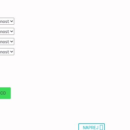
ICO
NAPREJ