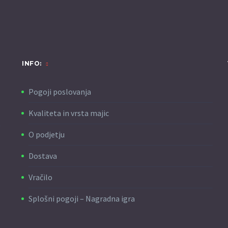
INFO:
Pogoji poslovanja
Kvaliteta in vrsta majic
O podjetju
Dostava
Vračilo
Splošni pogoji – Nagradna igra