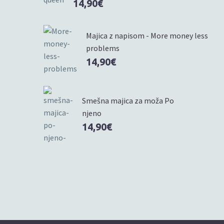
14,90
€
Majica z napisom - More money less
problems
14,90
€
Smešna majica za moža Po
njeno
14,90
€