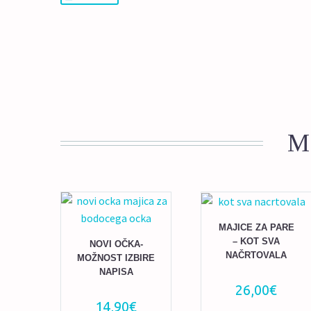
M
MAJICE ZA PARE
– KOT SVA
NOVI OČKA-
NAČRTOVALA
MOŽNOST IZBIRE
NAPISA
26,00
€
14,90
€