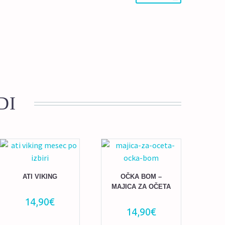
DI
ATI VIKING
OČKA BOM –
MAJICA ZA OČETA
14,90
€
14,90
€