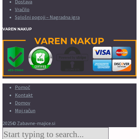
Dostava
Vračilo
Splošni pogoji – Nagradna igra
VAREN NAKUP
Pomoč
Kontakt
Domov
Moj račun
2025© Zabavne-majice.si