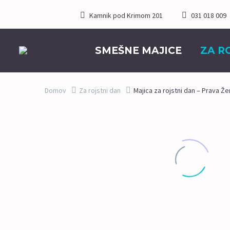
Kamnik pod Krimom 201
031 018 009
SMEŠNE MAJICE
ZA R
Domov
Za rojstni dan
Majica za rojstni dan – Prava Ž