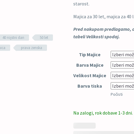
starost.
Majica za 30 let, majica za 40 
Pred nakupom predlagamo, da 
tabeli Velikosti spodaj.
40 rojstni dan
50 let
nica
prava zenska
Tip Majice
Barva Majice
Velikost Majice
Barva tiska
Počisti
Na zalogi, rok dobave 1-3 dni.