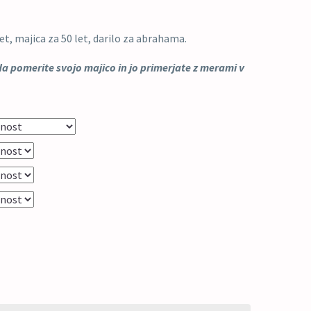
let, majica za 50 let, darilo za abrahama.
pomerite svojo majico in jo primerjate z merami v