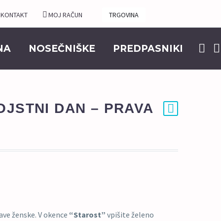
KONTAKT
MOJ RAČUN
TRGOVINA
NA
NOSEČNIŠKE
PREDPASNIKI
OJSTNI DAN – PRAVA
rave ženske. V okence
“Starost”
vpišite želeno