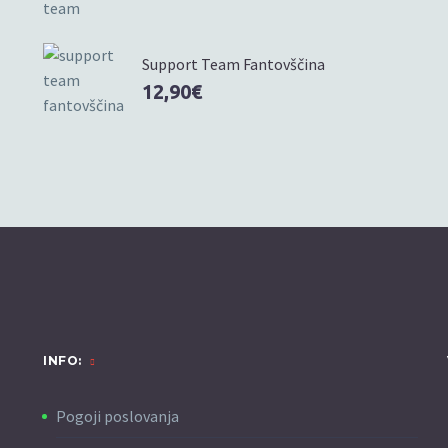
Support Team Fantovščina
12,90
€
INFO:
Pogoji poslovanja