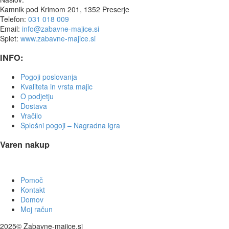
Kamnik pod Krimom 201, 1352 Preserje
Telefon:
031 018 009
Email:
info@zabavne-majice.si
Splet:
www.zabavne-majice.si
INFO:
Pogoji poslovanja
Kvaliteta in vrsta majic
O podjetju
Dostava
Vračilo
Splošni pogoji – Nagradna igra
Varen nakup
Pomoč
Kontakt
Domov
Moj račun
2025© Zabavne-majice.si