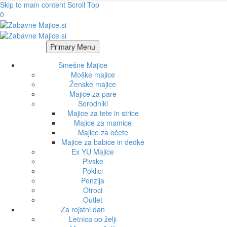
Skip to main content
Scroll Top
0
Primary Menu
Smešne Majice
Moške majice
Ženske majice
Majice za pare
Sorodniki
Majice za tete in strice
Majice za mamice
Majice za očete
Majice za babice in dedke
Ex YU Majice
Pivske
Poklici
Penzija
Otroci
Outlet
Za rojstni dan
Letnica po želji