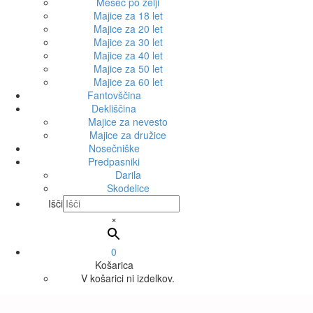
Mesec po želji
Majice za 18 let
Majice za 20 let
Majice za 30 let
Majice za 40 let
Majice za 50 let
Majice za 60 let
Fantovščina
Dekliščina
Majice za nevesto
Majice za družice
Nosečniške
Predpasniki
Darila
Skodelice
Išči
×
0
Košarica
V košarici ni izdelkov.