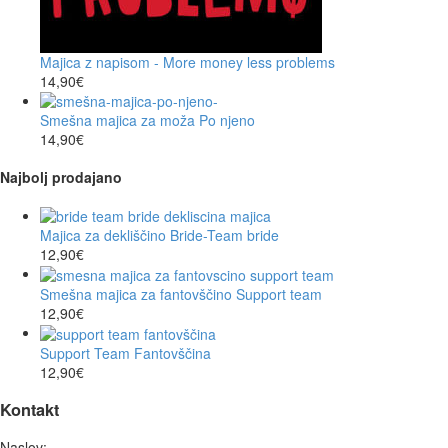
Majica z napisom - More money less problems
14,90
€
Smešna majica za moža Po njeno
14,90
€
Najbolj prodajano
Majica za dekliščino Bride-Team bride
12,90
€
Smešna majica za fantovščino Support team
12,90
€
Support Team Fantovščina
12,90
€
Kontakt
Naslov: