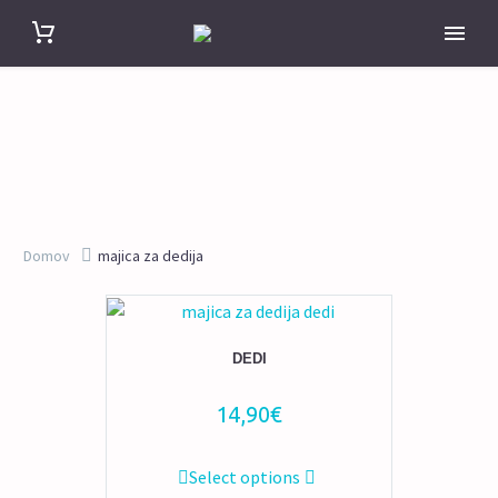
Domov
majica za dedija
DEDI
14,90
€
Ta
Select options