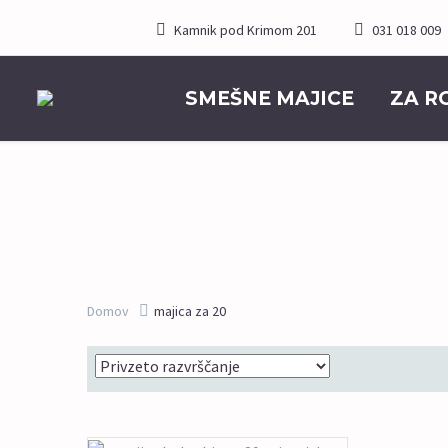
Kamnik pod Krimom 201
031 018 009
SMEŠNE MAJICE
ZA R
Domov
majica za 20