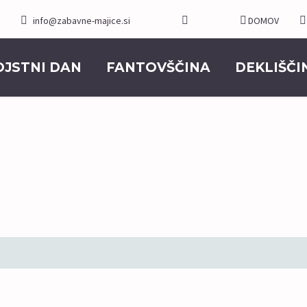
info@zabavne-majice.si
DOMOV
OJSTNI DAN
FANTOVŠČINA
DEKLIŠČI