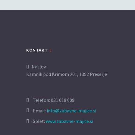
KONTAKT
Naslov:
Kamnik pod Krimom 201, 1352 Preserje
Telefon:
031 018 009
Email:
info@zabavne-majice.si
Splet:
www.zabavne-majice.si