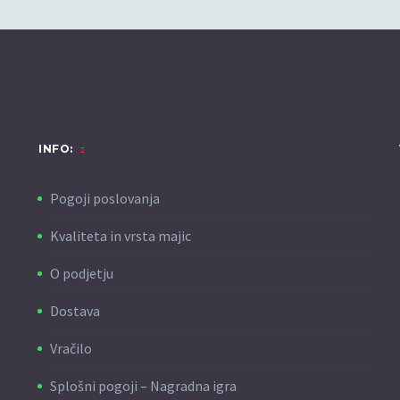
INFO:
Pogoji poslovanja
Kvaliteta in vrsta majic
O podjetju
Dostava
Vračilo
Splošni pogoji – Nagradna igra