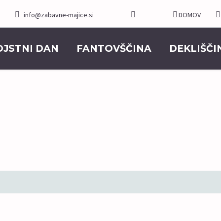
info@zabavne-majice.si
DOMOV
OJSTNI DAN
FANTOVŠČINA
DEKLIŠČI