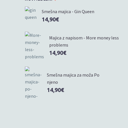
Smešna majica - Gin Queen
14,90
€
Majica z napisom - More money less
problems
14,90
€
Smešna majica za moža Po
njeno
14,90
€