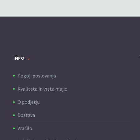
INFO:
Pogoji poslovanja
Kvaliteta in vrsta majic
O podjetju
Dostava
Vračilo