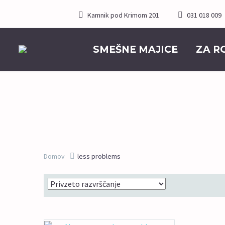
Kamnik pod Krimom 201
031 018 009
SMEŠNE MAJICE
ZA R
Domov
less problems