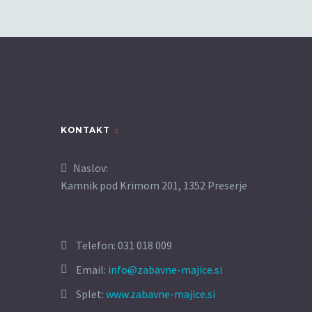
KONTAKT
Naslov:
Kamnik pod Krimom 201, 1352 Preserje
Telefon:
031 018 009
Email:
info@zabavne-majice.si
Splet:
www.zabavne-majice.si