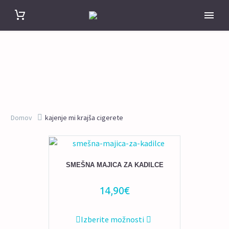
Domov
kajenje mi krajša cigerete
SMEŠNA MAJICA ZA KADILCE
14,90
€
Ta
Izberite možnosti