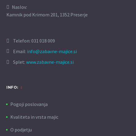
Naslov:
Kamnik pod Krimom 201, 1352 Preserje
Telefon:
031 018 009
Email:
info@zabavne-majice.si
Splet:
www.zabavne-majice.si
INFO:
Pogoji poslovanja
Kvaliteta in vrsta majic
O podjetju