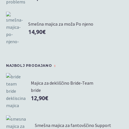
Smešna majica za moža Po njeno
14,90
€
NAJBOLJ PRODAJANO
Majica za dekliščino Bride-Team
bride
12,90
€
Smešna majica za fantovščino Support