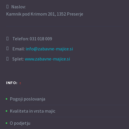
Naslov:
Kamnik pod Krimom 201, 1352 Preserje
Telefon:
031 018 009
Email:
info@zabavne-majice.si
Splet:
www.zabavne-majice.si
INFO:
Pogoji poslovanja
Kvaliteta in vrsta majic
O podjetju