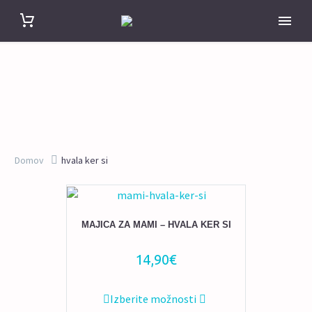
Domov
hvala ker si
MAJICA ZA MAMI – HVALA KER SI
14,90
€
Ta
Izberite možnosti