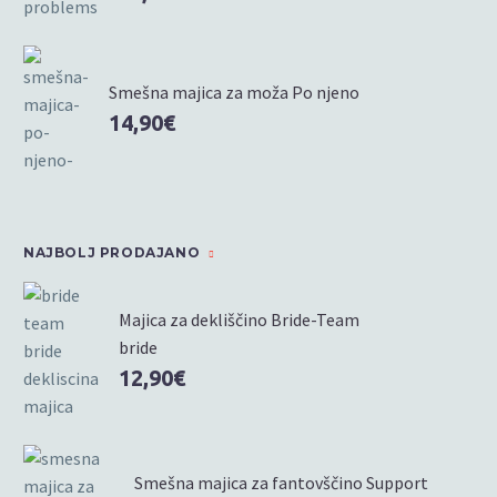
Smešna majica za moža Po njeno
14,90
€
NAJBOLJ PRODAJANO
Majica za dekliščino Bride-Team
bride
12,90
€
Smešna majica za fantovščino Support