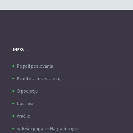
INFO:
Pogoji poslovanja
Kvaliteta in vrsta majic
O podjetju
Dostava
Vračilo
Splošni pogoji – Nagradna igra