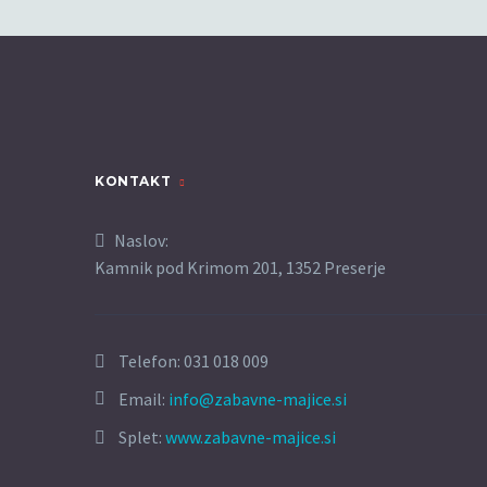
KONTAKT
Naslov:
Kamnik pod Krimom 201, 1352 Preserje
Telefon:
031 018 009
Email:
info@zabavne-majice.si
Splet:
www.zabavne-majice.si