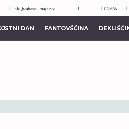
info@zabavne-majice.si
DOMOV
OJSTNI DAN
FANTOVŠČINA
DEKLIŠČI