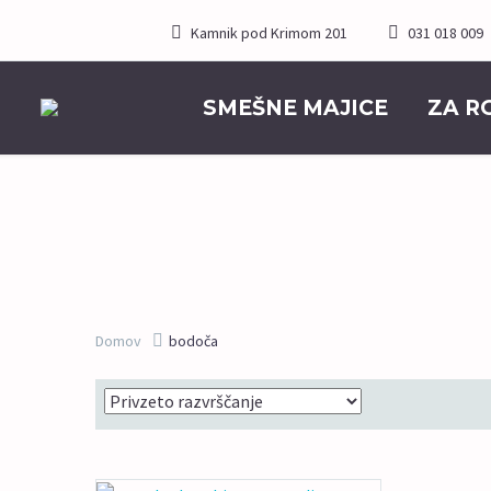
Kamnik pod Krimom 201
031 018 009
SMEŠNE MAJICE
ZA R
Domov
bodoča